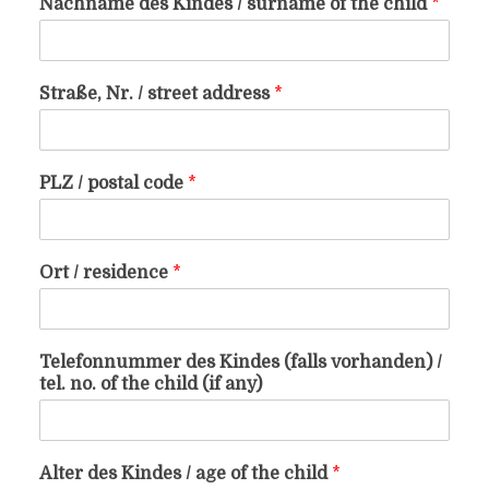
Nachname des Kindes / surname of the child
*
Straße, Nr. / street address
*
PLZ / postal code
*
Ort / residence
*
Telefonnummer des Kindes (falls vorhanden) /
tel. no. of the child (if any)
Alter des Kindes / age of the child
*