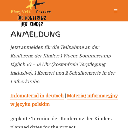
ANMELDUNG
jetzt anmelden für die Teilnahme an der
Konferenz der Kinder: 1 Woche Sommercamp
täglich 10 – 18 Uhr (kostenfreie Verpflegung
inklusive), 1 Konzert und 2 Schulkonzerte in der
Lutherkirche.
Infomaterial in deutsch
|
Materiał informacyjny
w języku polskim
geplante Termine der Konferenz der Kinder /
planned dates for the project: