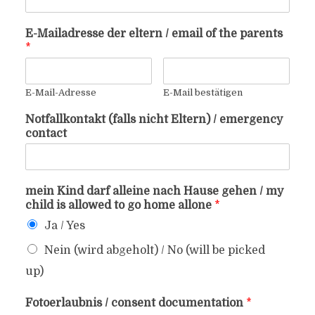
E-Mailadresse der eltern / email of the parents
*
E-Mail-Adresse
E-Mail bestätigen
Notfallkontakt (falls nicht Eltern) / emergency
contact
mein Kind darf alleine nach Hause gehen / my
child is allowed to go home allone
*
Ja / Yes
Nein (wird abgeholt) / No (will be picked
up)
Fotoerlaubnis / consent documentation
*