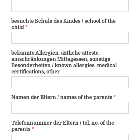
besuchte Schule des Kindes / school of the
child
*
bekannte Allergien, äztliche atteste,
einschränkungen Mittagessen, sonstige
Besonderheiten / known allergies, medical
certifications, other
Namen der Eltern / names of the parents
*
Telefonnummer der Eltern / tel. no. of the
parents
*